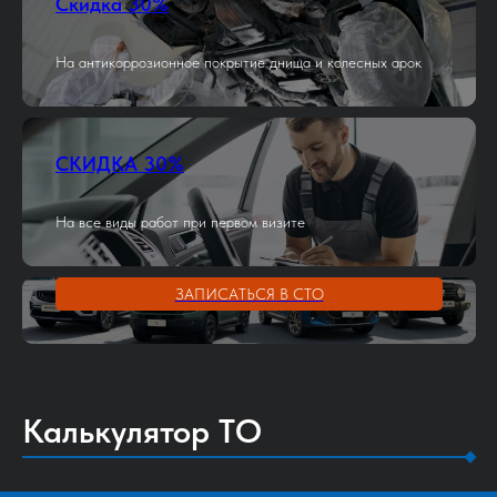
Скидка 30%
На антикоррозионное покрытие днища и колесных арок
СКИДКА 30%
На все виды работ при первом визите
ЗАПИСАТЬСЯ В СТО
Калькулятор ТО