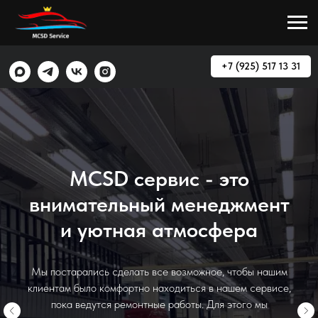
+7 (925) 517 13 31
MCSD сервис - это
внимательный менеджмент
и уютная атмосфера
Мы постарались сделать все возможное, чтобы нашим
клиентам было комфортно находиться в нашем сервисе,
пока ведутся ремонтные работы. Для этого мы