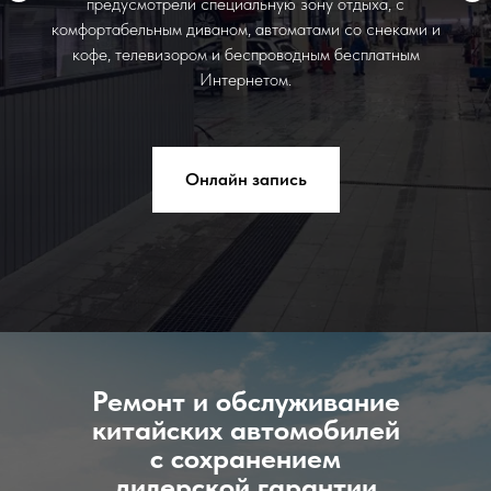
предусмотрели специальную зону отдыха, с
комфортабельным диваном, автоматами со снеками и
кофе, телевизором и беспроводным бесплатным
Интернетом.
Онлайн запись
Ремонт и обслуживание
китайских автомобилей
с сохранением
дилерской гарантии