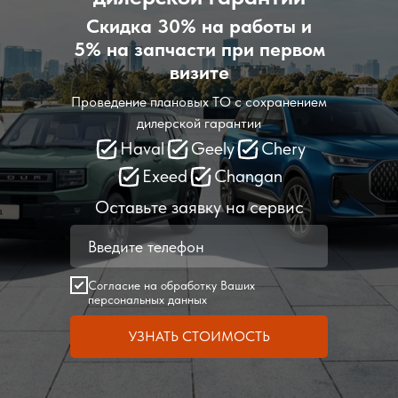
Скидка 30% на работы и
5% на запчасти при первом
визите
Проведение плановых ТО с сохранением
дилерской гарантии
Haval
Geely
Chery
Exeed
Changan
Оставьте заявку на сервис
Согласие на обработку Ваших
персональных данных
УЗНАТЬ СТОИМОСТЬ